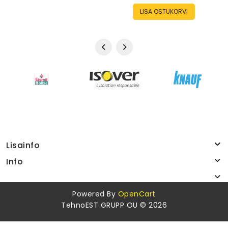
LISA OSTUKORVI
Lisainfo
Info
Powered By
OpenCart
TehnoEST GRUPP OU © 2026